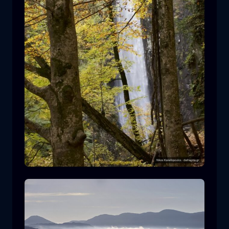
Leivaditis Wasserfall
Wasserfall
Wasser