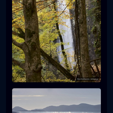
Cascada de Leivaditis
cascada
agua