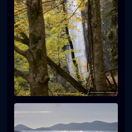
莱瓦迪蒂斯瀑布
瀑布
水