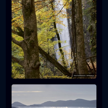
Cascada de Leivaditis
cascada
agua