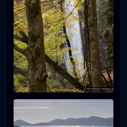
Cascada de Leivaditis
cascada
agua