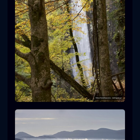
莱瓦迪蒂斯瀑布
瀑布
水