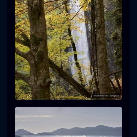
Cascada de Leivaditis
cascada
agua