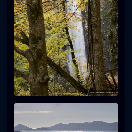
Leivaditis Wasserfall
Wasserfall
Wasser