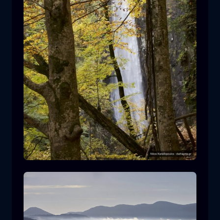
Cascada de Leivaditis
cascada
agua