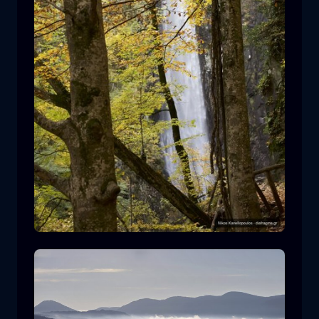
Leivaditis Wasserfall
Wasserfall
Wasser