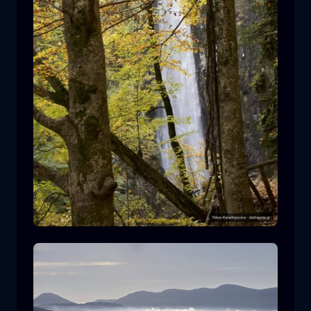
莱瓦迪蒂斯瀑布
瀑布
水