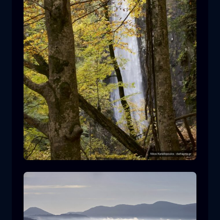
莱瓦迪蒂斯瀑布
瀑布
水