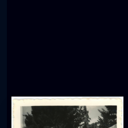
1000星级酒店
天体摄影
山
雪的波浪
山
雪