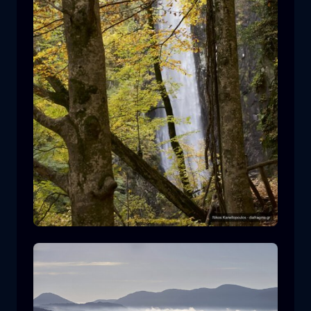
莱瓦迪蒂斯瀑布
瀑布
水