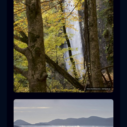
Cascada de Leivaditis
cascada
agua