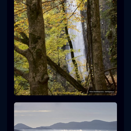
莱瓦迪蒂斯瀑布
瀑布
水