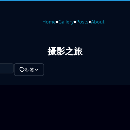
•
•
•
Home
Gallery
Posts
About
摄影之旅
标签
3