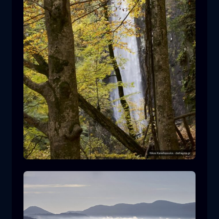
Cascada de Leivaditis
cascada
agua