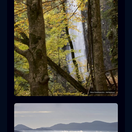
Leivaditis Wasserfall
Wasserfall
Wasser