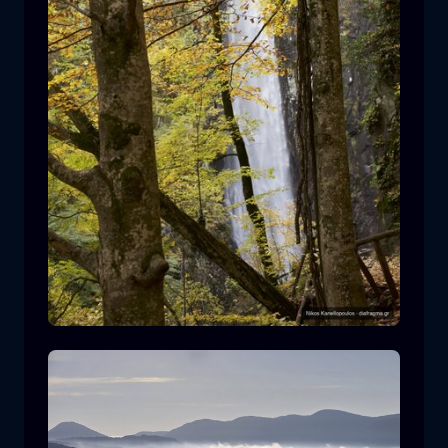
Leivaditis Wasserfall
Wasserfall
Wasser