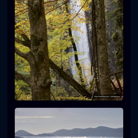
Leivaditis Wasserfall
Wasserfall
Wasser