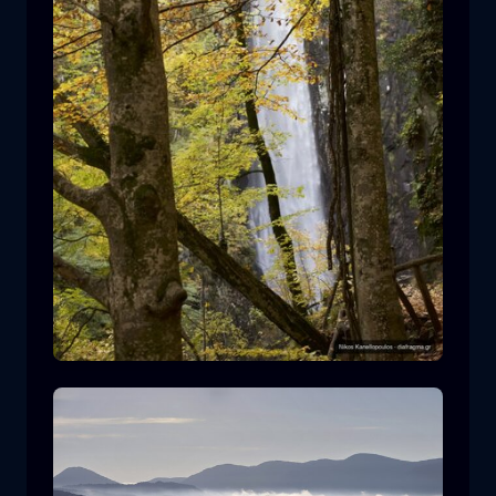
Cascada de Leivaditis
cascada
agua