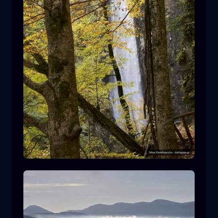
Leivaditis Wasserfall
Wasserfall
Wasser