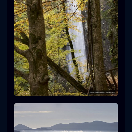
莱瓦迪蒂斯瀑布
瀑布
水