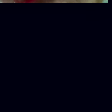
在Gialova的日出
日出
湖